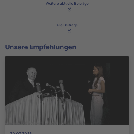
Weitere aktuelle Beiträge
Alle Beiträge
Unsere Empfehlungen
29.07.2026