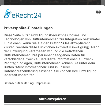
Veranstaltungen
Die Mediathek Hessen bietet vielfältige Videos,
Podcasts, Themen und Informationen.
Entdecken Sie unser Forum für Medien, Bildung
und Demokratie - jederzeit und überall
verfügbar.
Mehr erfahren
KONTAKT
IMPRESSUM
DATENSCHUTZ
ERKLÄRUNG ZUR BARRIEREFREIHEIT
COOKIE-EINSTELLUNGEN