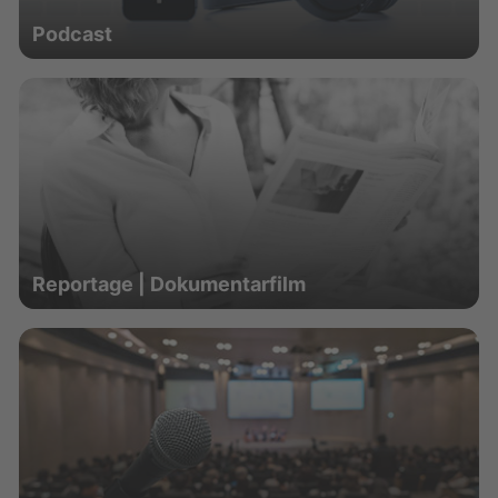
Podcast
Reportage | Dokumentarfilm