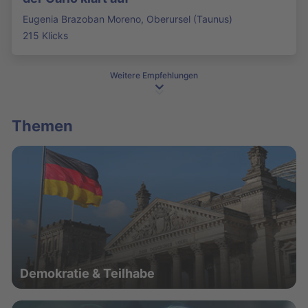
Eugenia Brazoban Moreno, Oberursel (Taunus)
215 Klicks
Weitere Empfehlungen
Themen
Demokratie & Teilhabe