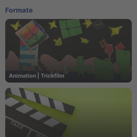
Formate
Animation | Trickfilm