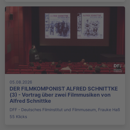
05.08.2026
DER FILMKOMPONIST ALFRED SCHNITTKE
(3) - Vortrag über zwei Filmmusiken von
Alfred Schnittke
DFF - Deutsches Filminstitut und Filmmuseum, Frauke Haß
55 Klicks