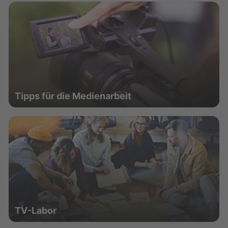
Tipps für die Medienarbeit
TV-Labor