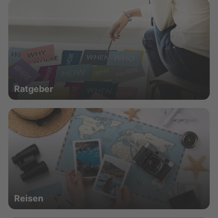
Ratgeber
Reisen