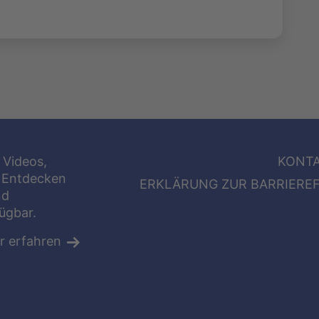
 Videos,
KONT
 Entdecken
ERKLÄRUNG ZUR BARRIEREF
nd
fügbar.
r erfahren