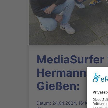
MediaSurfer 
Hermann-Fra
Gießen:
Datum: 24.04.2024, 16:10 Uhr | Pr