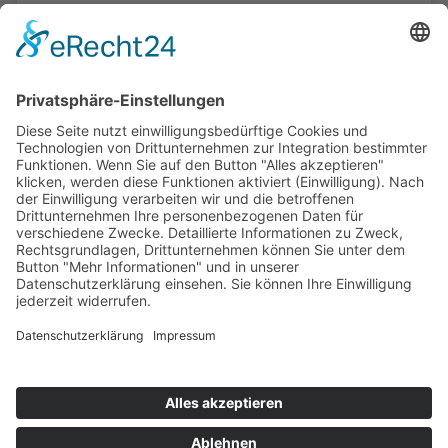
Die Mediathek Hessen bietet vielfältige Videos,
Podcasts, Themen und Informationen.
Entdecken Sie unser Forum für Medien, Bildung
und Demokratie - jederzeit und überall
verfügbar.
Mehr erfahren
KONTAKT
IMPRESSUM
DATENSCHUTZ
ERKLÄRUNG ZUR BARRIEREFREIHEIT
COOKIE-EINSTELLUNGEN