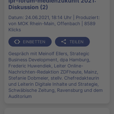
lpr-forum-medienzukunft 2021:
Diskussion (2)
Datum: 24.06.2021, 18:14 Uhr | Produziert:
von MOK Rhein-Main, Offenbach | 8589
Klicks
EINBETTEN
TEILEN
Gespräch mit Meinolf Ellers, Strategic
Business Development, dpa Hamburg,
Frederic Huwendiek, Leiter Online-
Nachrichten-Redaktion ZDFheute, Mainz,
Stefanie Dobmeier, stellv. Chefredakteurin
und Leiterin Digitale Inhalte und Strategie,
Schwäbische Zeitung, Ravensburg und dem
Auditorium