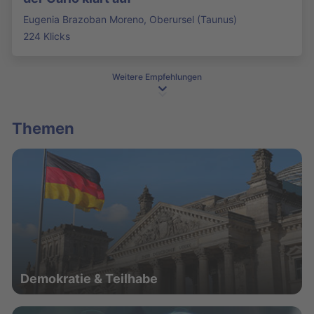
Eugenia Brazoban Moreno, Oberursel (Taunus)
224 Klicks
Weitere Empfehlungen
Themen
Demokratie & Teilhabe