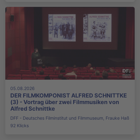
05.08.2026
DER FILMKOMPONIST ALFRED SCHNITTKE
(3) - Vortrag über zwei Filmmusiken von
Alfred Schnittke
DFF - Deutsches Filminstitut und Filmmuseum, Frauke Haß
92 Klicks