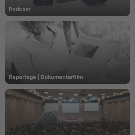
Podcast
Reportage | Dokumentarfilm