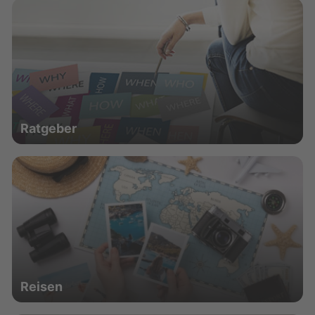
Ratgeber
Reisen