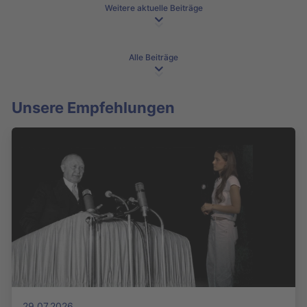
Weitere aktuelle Beiträge
Alle Beiträge
Unsere Empfehlungen
29.07.2026