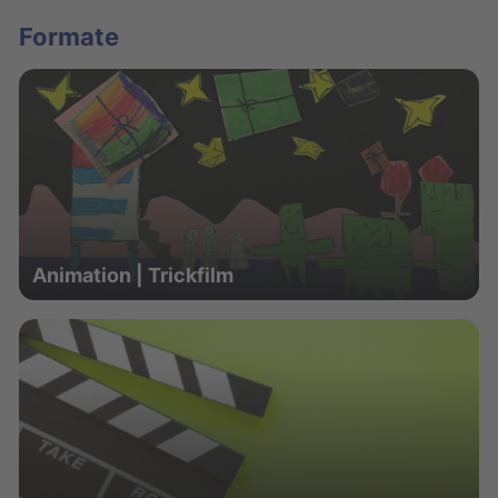
Formate
Animation | Trickfilm