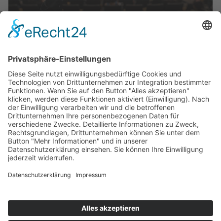
Veranstaltungen
Die Mediathek Hessen bietet vielfältige Videos,
Podcasts, Themen und Informationen.
Entdecken Sie unser Forum für Medien, Bildung
und Demokratie - jederzeit und überall
verfügbar.
Mehr erfahren
KONTAKT
IMPRESSUM
DATENSCHUTZ
ERKLÄRUNG ZUR BARRIEREFREIHEIT
COOKIE-EINSTELLUNGEN