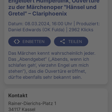
Engelbert Humperdink, Ouvertüre
zu der Märchenoper "Hänsel und
Gretel" – Clariphoenix
Datum: 08.03.2024, 16:00 Uhr | Produziert:
Daniel Edwards (OK Fulda) | 2962 Klicks
EINBETTEN
TEILEN
Das Märchen kennt wahrscheinlich jeder.
Das „Abendgebet“ („Abends, wenn ich
schlafen geh‘, vierzehn Engel um mich
stehen“), das die Ouvertüre eröffnet,
dürfte ebenfalls sehr bekannt sein.
Kontakt
Rainer-Dierichs-Platz 1
34117 Kassel