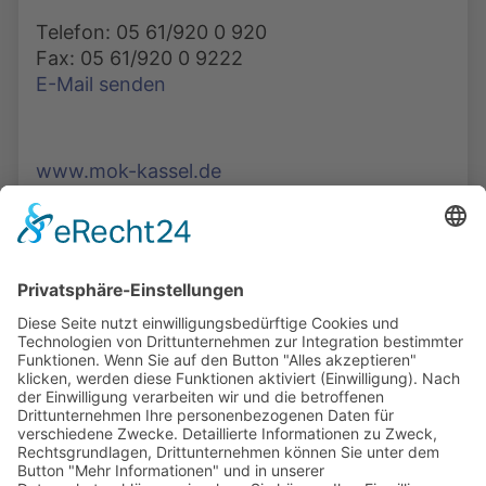
Telefon: 05 61/920 0 920
Fax: 05 61/920 0 9222
E-Mail senden
www.mok-kassel.de
Die Mediathek Hessen bietet vielfältige Videos,
Podcasts, Themen und Informationen.
Entdecken Sie unser Forum für Medien, Bildung
und Demokratie - jederzeit und überall
verfügbar.
Mehr erfahren