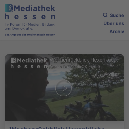
Suche
Über uns
Archiv
Wochenrückblick Hexenküche vom 10.07.2020
Stefan Druschel (OK Fulda)