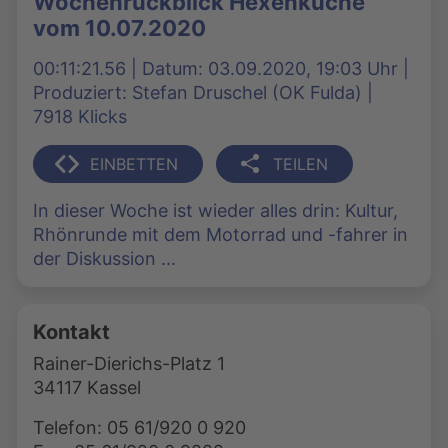
Wochenrückblick Hexenküche
vom 10.07.2020
00:11:21.56 | Datum: 03.09.2020, 19:03 Uhr |
Produziert: Stefan Druschel (OK Fulda) |
7918 Klicks
EINBETTEN
TEILEN
In dieser Woche ist wieder alles drin: Kultur,
Rhönrunde mit dem Motorrad und -fahrer in
der Diskussion ...
Kontakt
Rainer-Dierichs-Platz 1
34117 Kassel
Telefon: 05 61/920 0 920