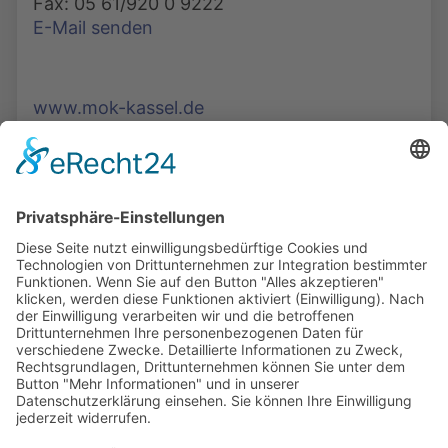
Fax: 05 61/920 0 9222
E-Mail senden
www.mok-kassel.de
Die Mediathek Hessen bietet vielfältige Videos,
Podcasts, Themen und Informationen.
Entdecken Sie unser Forum für Medien, Bildung
und Demokratie - jederzeit und überall
verfügbar.
Mehr erfahren
KONTAKT
IMPRESSUM
DATENSCHUTZ