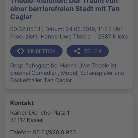
Theele-Visionen: Der Traum von
einer barrierefreien Stadt mit Tan
Caglar
00:32:05.13 | Datum: 24.05.2019, 11:45 Uhr |
Produziert: Hanns-Uwe Theele | 12887 Klicks
EINBETTEN
TEILEN
Gesprächsgast bei Hanns Uwe Theele ist
diesmal Comedien, Model, Schauspieler und
Basketballer Tan Caglar
Kontakt
Rainer-Dierichs-Platz 1
34117 Kassel
Telefon: 05 61/920 0 920