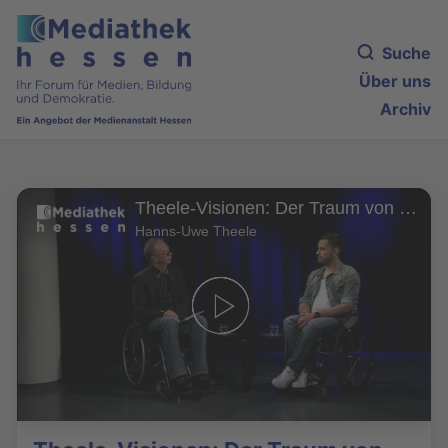
Suche
Über uns
Archiv
Theele-Visionen: Der Traum von einer barrierefreien Stadt mit Tan Caglar
Hanns-Uwe Theele