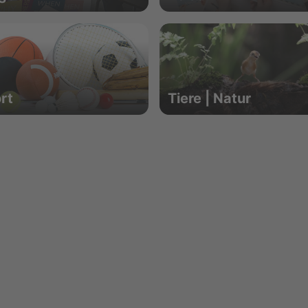
rt
Tiere | Natur