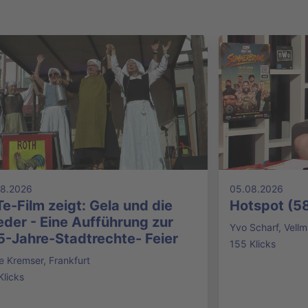
08.2026
05.08.2026
e-Film zeigt: Gela und die
Hotspot (5
der - Eine Aufführung zur
Yvo Scharf, Vellm
5-Jahre-Stadtrechte- Feier
155 Klicks
ke Kremser, Frankfurt
Klicks