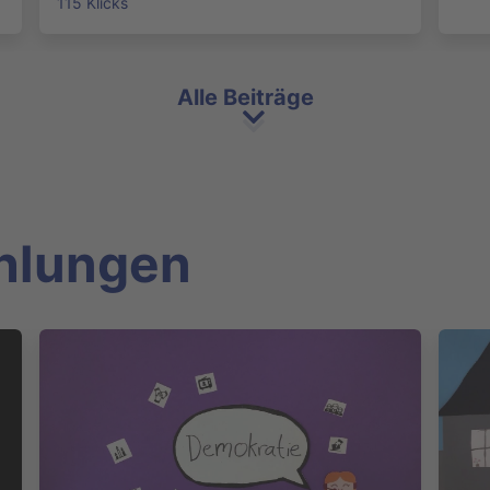
115 Klicks
Alle Beiträge
hlungen