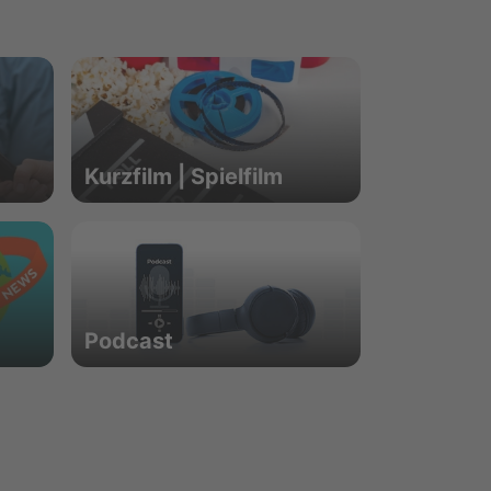
Kurzfilm | Spielfilm
Podcast