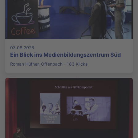
03.08.2026
Ein Blick ins Medienbildungszentrum Süd
Roman Hüfner, Offenbach - 183 Klicks