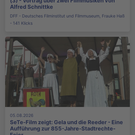
(3) - Vortrag über zwei Filmmusiken von
Alfred Schnittke
DFF - Deutsches Filminstitut und Filmmuseum, Frauke Haß
- 141 Klicks
05.08.2026
SeTe-Film zeigt: Gela und die Reeder - Eine
Aufführung zur 855-Jahre-Stadtrechte-
Feier