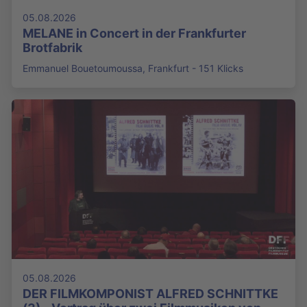
05.08.2026
MELANE in Concert in der Frankfurter
Brotfabrik
Emmanuel Bouetoumoussa, Frankfurt - 151 Klicks
05.08.2026
DER FILMKOMPONIST ALFRED SCHNITTKE