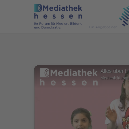
Alles über He
Medienbildung