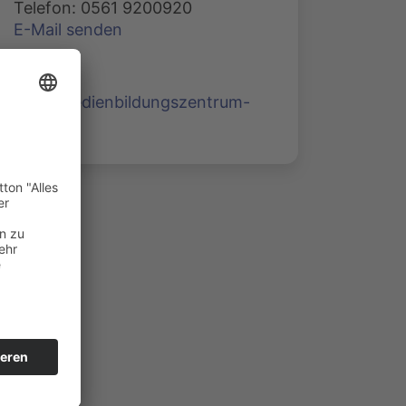
Telefon: 0561 9200920
E-Mail senden
www.medienbildungszentrum-
nord.de