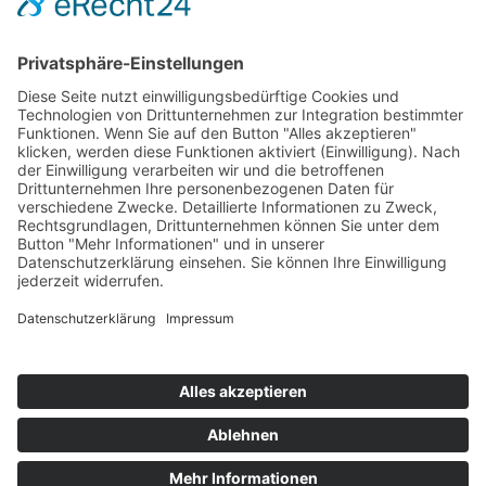
Die Mediathek Hessen bietet vielfältige Videos,
Podcasts, Themen und Informationen.
Entdecken Sie unser Forum für Medien, Bildung
und Demokratie - jederzeit und überall
verfügbar.
Mehr erfahren
KONTAKT
IMPRESSUM
DATENSCHUTZ
ERKLÄRUNG ZUR BARRIEREFREIHEIT
COOKIE-EINSTELLUNGEN