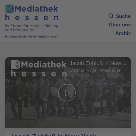
Suche
Über uns
Archiv
Jacob Zehfuß in New York
Stephan Vogel, Wiesbaden