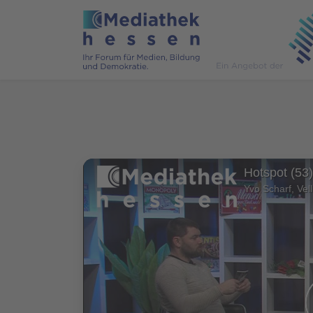
Hotspot (53)
Yvo Scharf, Vel