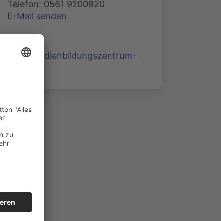
Telefon: 0561 9200920
E-Mail senden
www.medienbildungszentrum-
nord.de