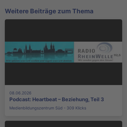
Weitere Beiträge zum Thema
08.06.2026
Podcast: Heartbeat – Beziehung, Teil 3
Medienbildungszentrum Süd - 309 Klicks