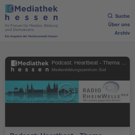
Suche
Über uns
Archiv
Podcast: Heartbeat - Thema Selbsthilfegruppen
Medienbildungszentrum Süd