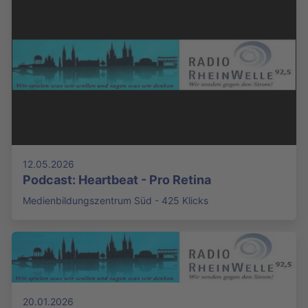
12.05.2026
Podcast: Heartbeat - Pro Retina
Medienbildungszentrum Süd - 425 Klicks
20.01.2026