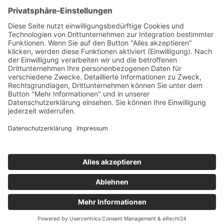
Die Mediathek Hessen bietet vielfältige Videos,
Podcasts, Themen und Informationen.
Entdecken Sie unser Forum für Medien, Bildung
und Demokratie - jederzeit und überall
verfügbar.
Mehr erfahren
KONTAKT
IMPRESSUM
DATENSCHUTZ
ERKLÄRUNG ZUR BARRIEREFREIHEIT
COOKIE-EINSTELLUNGEN
© 2026 Medienanstalt Hessen