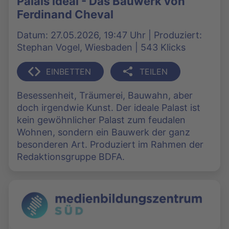
Palais idéal - Das Bauwerk von
Ferdinand Cheval
Datum: 27.05.2026, 19:47 Uhr | Produziert:
Stephan Vogel, Wiesbaden | 543 Klicks
EINBETTEN
TEILEN
Besessenheit, Träumerei, Bauwahn, aber
doch irgendwie Kunst. Der ideale Palast ist
kein gewöhnlicher Palast zum feudalen
Wohnen, sondern ein Bauwerk der ganz
besonderen Art. Produziert im Rahmen der
Redaktionsgruppe BDFA.