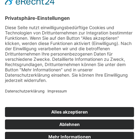
Die Mediathek Hessen bietet vielfältige Videos,
Podcasts, Themen und Informationen.
Entdecken Sie unser Forum für Medien, Bildung
und Demokratie - jederzeit und überall
verfügbar.
Mehr erfahren
KONTAKT
IMPRESSUM
DATENSCHUTZ
ERKLÄRUNG ZUR BARRIEREFREIHEIT
COOKIE-EINSTELLUNGEN