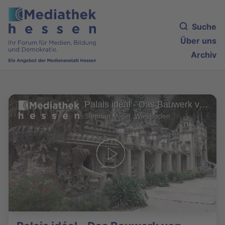
Suche
Über uns
Archiv
Palais idéal - Das Bauwerk von Ferdinand Cheval
Stephan Vogel, Wiesbaden