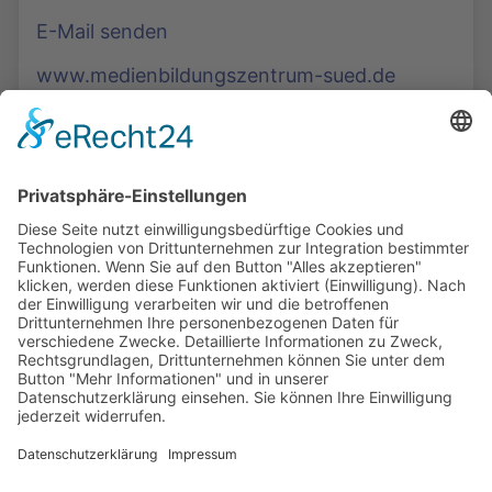
E-Mail senden
www.medienbildungszentrum-sued.de
Die Mediathek Hessen bietet vielfältige Videos,
Podcasts, Themen und Informationen.
Entdecken Sie unser Forum für Medien, Bildung
und Demokratie - jederzeit und überall
verfügbar.
Mehr erfahren
KONTAKT
IMPRESSUM
DATENSCHUTZ
ERKLÄRUNG ZUR BARRIEREFREIHEIT