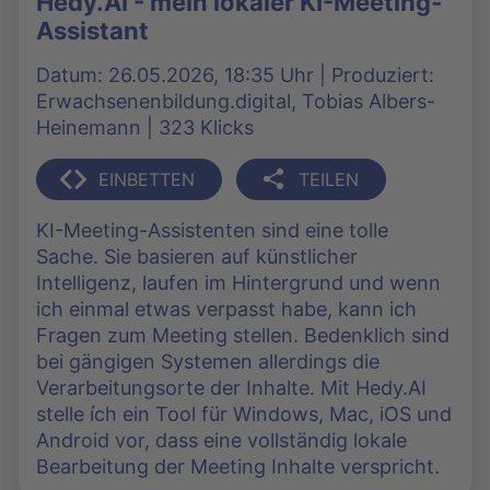
Hedy.AI - mein lokaler KI-Meeting-
Assistant
Datum: 26.05.2026, 18:35 Uhr | Produziert:
Erwachsenenbildung.digital, Tobias Albers-
Heinemann | 323 Klicks
EINBETTEN
TEILEN
KI-Meeting-Assistenten sind eine tolle
Sache. Sie basieren auf künstlicher
Intelligenz, laufen im Hintergrund und wenn
ich einmal etwas verpasst habe, kann ich
Fragen zum Meeting stellen. Bedenklich sind
bei gängigen Systemen allerdings die
Verarbeitungsorte der Inhalte. Mit Hedy.AI
stelle ích ein Tool für Windows, Mac, iOS und
Android vor, dass eine vollständig lokale
Bearbeitung der Meeting Inhalte verspricht.