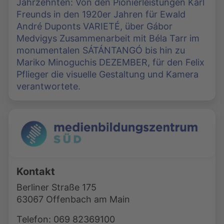
Jahrzehnten: Von den Pionierleistungen Karl
Freunds in den 1920er Jahren für Ewald
André Duponts VARIETÉ, über Gábor
Medvigys Zusammenarbeit mit Béla Tarr im
monumentalen SÁTÁNTANGÓ bis hin zu
Mariko Minoguchis DEZEMBER, für den Felix
Pflieger die visuelle Gestaltung und Kamera
verantwortete.
Kontakt
Berliner Straße 175
63067 Offenbach am Main
Telefon: 069 82369100