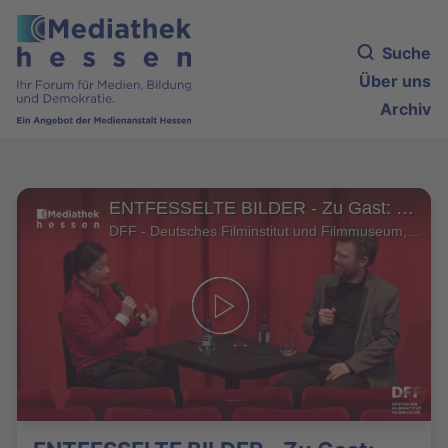
Suche
Über uns
Archiv
ENTFESSELTE BILDER - Zu Gast: Regisseurin Mariko Minoguchi im Gespräch über DEZEMBER (2024)
DFF - Deutsches Filminstitut und Filmmuseum, Frauke Haß