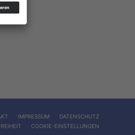
AKT
IMPRESSUM
DATENSCHUTZ
REIHEIT
COOKIE-EINSTELLUNGEN