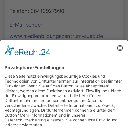
Telefon: 06419927990
E-Mail senden
www.medienbildungszentrum-sued.de
Die Mediathek Hessen bietet vielfältige Videos,
Podcasts, Themen und Informationen.
Entdecken Sie unser Forum für Medien, Bildung
und Demokratie - jederzeit und überall
verfügbar.
Mehr erfahren