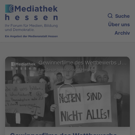
Suche
Über uns
Archiv
Gewinnerfilme des Wettbewerbs „Influencerinnen und Influencer für Demokratie“
Landespräventionsrat Hessen