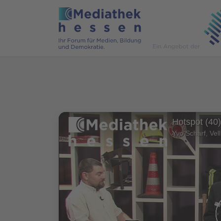
Hotspot (40)
Yvo Scharf, Vel