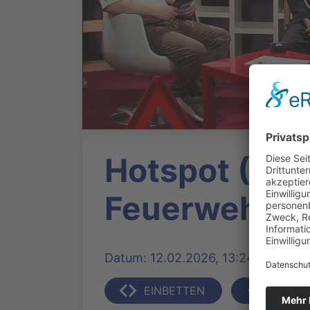
Hotspot (40) 
Feuerwehr V
Datum: 12.02.2026, 13:24 Uhr | Pro
EINBETTEN
TEILEN