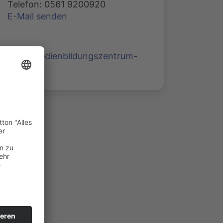
Telefon: 0561 9200920
E-Mail senden
www.medienbildungszentrum-
nord.de