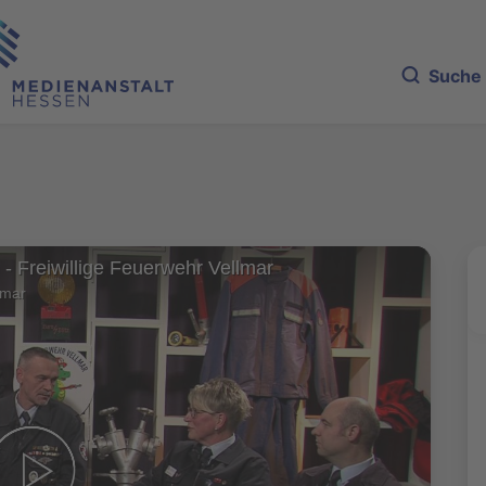
Suche
 - Freiwillige Feuerwehr Vellmar
lmar