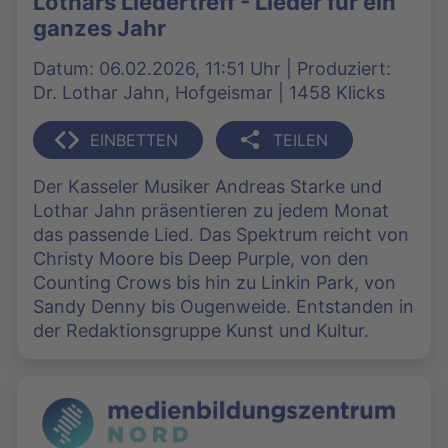
Lothars Liedertreff - Lieder für ein
ganzes Jahr
Datum: 06.02.2026, 11:51 Uhr | Produziert:
Dr. Lothar Jahn, Hofgeismar | 1458 Klicks
EINBETTEN
TEILEN
Der Kasseler Musiker Andreas Starke und
Lothar Jahn präsentieren zu jedem Monat
das passende Lied. Das Spektrum reicht von
Christy Moore bis Deep Purple, von den
Counting Crows bis hin zu Linkin Park, von
Sandy Denny bis Ougenweide. Entstanden in
der Redaktionsgruppe Kunst und Kultur.