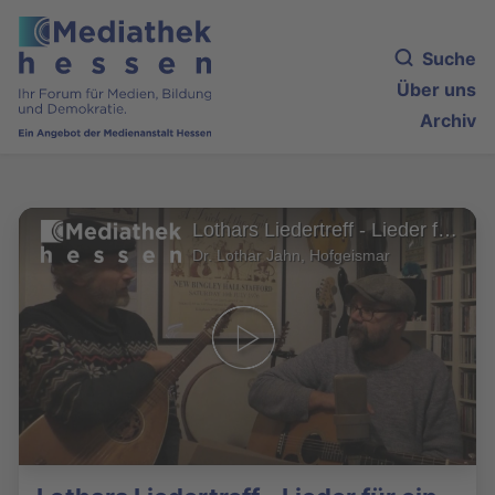
Suche
Über uns
Archiv
Lothars Liedertreff - Lieder für ein ganzes Jahr
Dr. Lothar Jahn, Hofgeismar