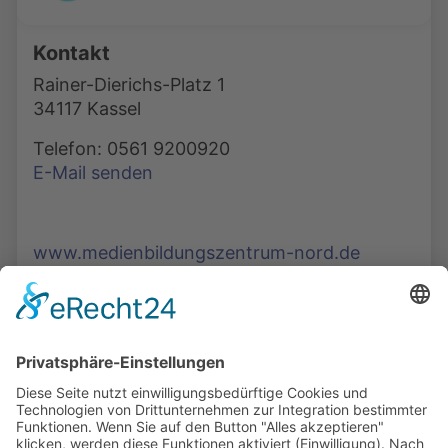
Kontakt
Rainer-Dierichs-Platz 1
34117 Kassel
Telefon: 0561 9200920
E-Mail senden
www.medienbildungszentrum-nord.de
Die Mediathek Hessen bietet vielfältige Videos,
Podcasts, Themen und Informationen.
Entdecken Sie unser Forum für Medien, Bildung