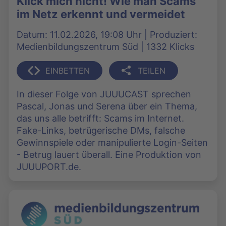
Klick mich nicht! Wie man Scams
im Netz erkennt und vermeidet
Datum: 11.02.2026, 19:08 Uhr | Produziert:
Medienbildungszentrum Süd | 1332 Klicks
EINBETTEN
TEILEN
In dieser Folge von JUUUCAST sprechen
Pascal, Jonas und Serena über ein Thema,
das uns alle betrifft: Scams im Internet.
Fake-Links, betrügerische DMs, falsche
Gewinnspiele oder manipulierte Login-Seiten
- Betrug lauert überall. Eine Produktion von
JUUUPORT.de.