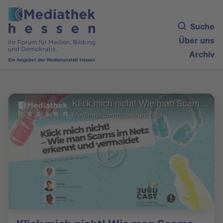
Suche
Über uns
Archiv
Klick mich nicht! Wie man Scams im Netz erkennt und vermeidet
Medienbildungszentrum Süd