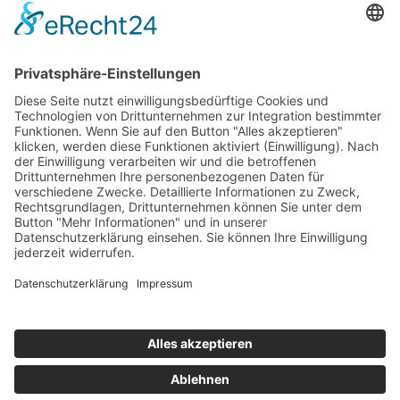
Die Mediathek Hessen bietet vielfältige Videos,
Podcasts, Themen und Informationen.
Entdecken Sie unser Forum für Medien, Bildung
und Demokratie - jederzeit und überall
verfügbar.
Mehr erfahren
KONTAKT
IMPRESSUM
DATENSCHUTZ
ERKLÄRUNG ZUR BARRIEREFREIHEIT
COOKIE-EINSTELLUNGEN