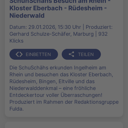
SchuhSchähs Besuch am Rhein -
Kloster Eberbach - Rüdesheim -
Niederwald
Datum: 29.01.2026, 15:30 Uhr | Produziert:
Gerhard Schulze-Schäfer, Marburg | 932
Klicks
EINBETTEN
TEILEN
Die SchuSchähs erkunden Ingelheim am
Rhein und besuchen das Kloster Eberbach,
Rüdesheim, Bingen, Eltville und das
Niederwalddenkmal – eine fröhliche
Entdeckertour voller Überraschungen!
Produziert im Rahmen der Redaktionsgruppe
Fulda.