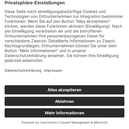
verfügbar.
Mehr erfahren
KONTAKT
IMPRESSUM
DATENSCHUTZ
ERKLÄRUNG ZUR BARRIEREFREIHEIT
COOKIE-EINSTELLUNGEN
© 2026 Medienanstalt Hessen