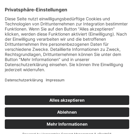
Die Mediathek Hessen bietet vielfältige Videos,
Podcasts, Themen und Informationen.
Entdecken Sie unser Forum für Medien, Bildung
und Demokratie - jederzeit und überall
verfügbar.
Mehr erfahren
KONTAKT
IMPRESSUM
DATENSCHUTZ
ERKLÄRUNG ZUR BARRIEREFREIHEIT
COOKIE-EINSTELLUNGEN
© 2026 Medienanstalt Hessen