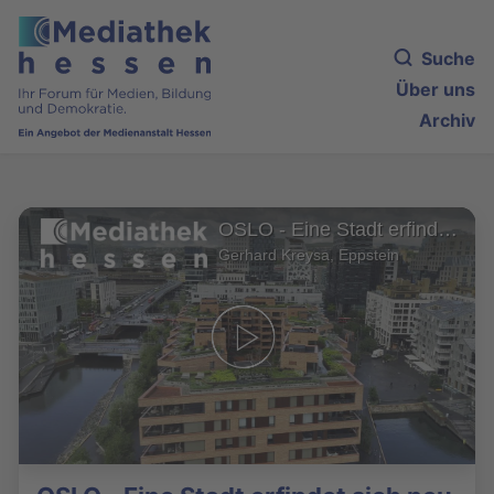
Suche
Über uns
Archiv
OSLO - Eine Stadt erfindet sich neu
Gerhard Kreysa, Eppstein