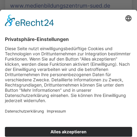
www.medienbildungszentrum-sued.de
Die Mediathek Hessen bietet vielfältige Videos,
Podcasts, Themen und Informationen.
Entdecken Sie unser Forum für Medien, Bildung
und Demokratie - jederzeit und überall
verfügbar.
Mehr erfahren
KONTAKT
IMPRESSUM
DATENSCHUTZ
ERKLÄRUNG ZUR BARRIEREFREIHEIT
COOKIE-EINSTELLUNGEN