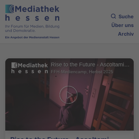
Suche
Über uns
Archiv
Rise to the Future - Ascoltami (Official Music Video)
FFH-Mediencamp, Herbst 2025