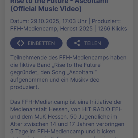
Rise to the Future - Ascoltami
(Official Music Video)
Datum: 29.10.2025, 17:03 Uhr | Produziert:
FFH-Mediencamp, Herbst 2025 | 1266 Klicks
EINBETTEN
TEILEN
Teilnehmende des FFH-Mediencamps haben
die fiktive Band „Rise to the Future“
gegründet, den Song „Ascoltami“
aufgenommen und ein Musikvideo
produziert.
Das FFH-Mediencamp ist eine Initiative der
Medienanstalt Hessen, von HIT RADIO FFH
und dem MuK Hessen. 50 Jugendliche im
Alter zwischen 14 und 17 Jahren verbringen
5 Tage im FFH-Mediencamp und blicken