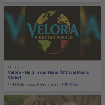
14.04.2025
Velora – Herz in der Hand (Official Music
Video)
FFH-Mediencamp, Frühjahr 2025 - 1187 Klicks