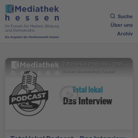
Suche
Über uns
Archiv
Total lokal Podcast - Das Interview
Torben Bunzenthal, Kassel