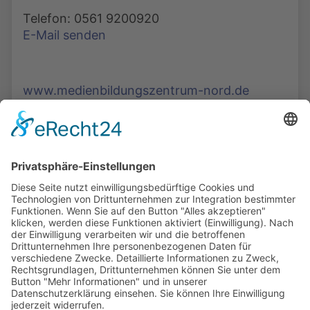
Telefon: 0561 9200920
E-Mail senden
www.medienbildungszentrum-nord.de
Die Mediathek Hessen bietet vielfältige Videos,
Podcasts, Themen und Informationen.
Entdecken Sie unser Forum für Medien, Bildung
und Demokratie - jederzeit und überall
verfügbar.
Mehr erfahren