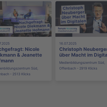
7.2025
16.07.2025
hgefragt: Nicole
Christoph Neuberge
ekmann & Jeanette
über Macht im Digit
fmann
Medienbildungszentrum Süd,
enbildungszentrum Süd,
Offenbach - 2919 Klicks
nbach - 2513 Klicks