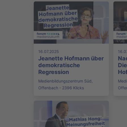
16.07.2025
16.0
Jeanette Hofmann über
Nac
demokratische
Di
Regression
Ho
Medienbildungszentrum Süd,
Medi
Offenbach - 2396 Klicks
Offe