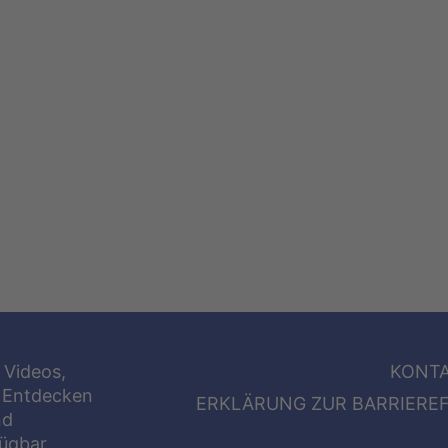
 Videos,
KONT
 Entdecken
ERKLÄRUNG ZUR BARRIEREF
nd
fügbar.