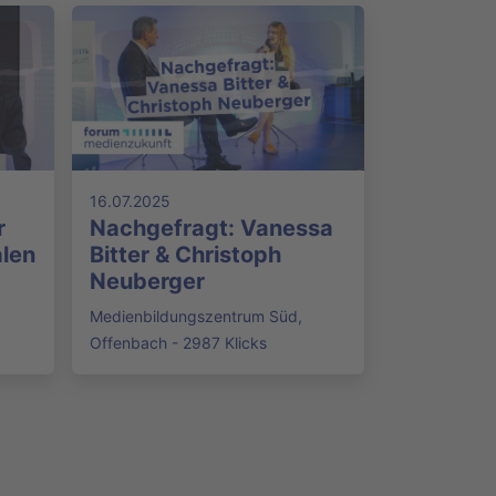
16.07.2025
r
Nachgefragt: Vanessa
alen
Bitter & Christoph
Neuberger
Medienbildungszentrum Süd,
Offenbach - 2987 Klicks