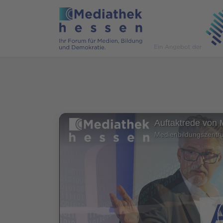
Medienbildungszentr