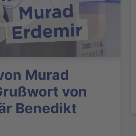
 von Murad
Grußwort von
är Benedikt