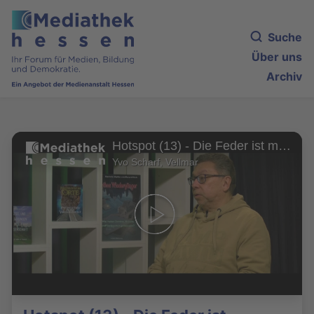
Suche
Über uns
Archiv
Hotspot (13) - Die Feder ist mächtiger als das Schwert
Yvo Scharf, Vellmar