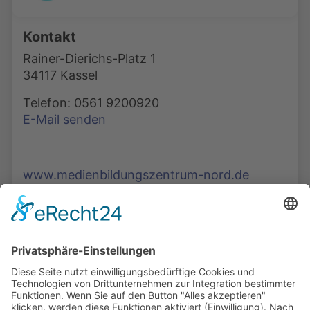
Kontakt
Rainer-Dierichs-Platz 1
34117 Kassel
Telefon: 0561 9200920
E-Mail senden
www.medienbildungszentrum-nord.de
Die Mediathek Hessen bietet vielfältige Videos,
Podcasts, Themen und Informationen.
Entdecken Sie unser Forum für Medien, Bildung