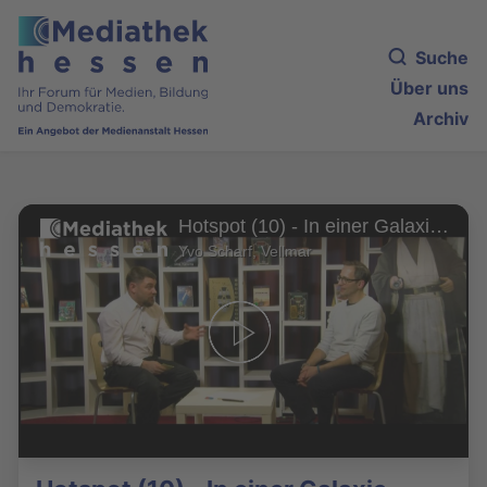
Suche
Über uns
Archiv
Hotspot (10) - In einer Galaxie nicht so weit entfernt
Yvo Scharf, Vellmar