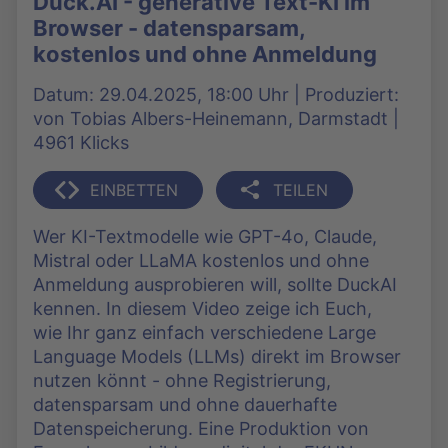
Duck.AI - generative Text-KI im
Browser - datensparsam,
kostenlos und ohne Anmeldung
Datum: 29.04.2025, 18:00 Uhr | Produziert:
von Tobias Albers-Heinemann, Darmstadt |
4961 Klicks
EINBETTEN
TEILEN
Wer KI-Textmodelle wie GPT-4o, Claude,
Mistral oder LLaMA kostenlos und ohne
Anmeldung ausprobieren will, sollte DuckAI
kennen. In diesem Video zeige ich Euch,
wie Ihr ganz einfach verschiedene Large
Language Models (LLMs) direkt im Browser
nutzen könnt - ohne Registrierung,
datensparsam und ohne dauerhafte
Datenspeicherung. Eine Produktion von