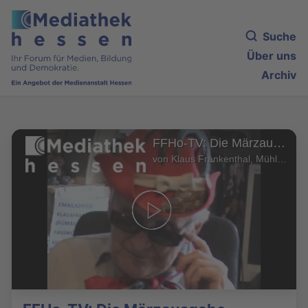
Suche
Über uns
Archiv
FFHo-TV: Die Märzausgabe
von Klaus Frankenthal, Mühlheim