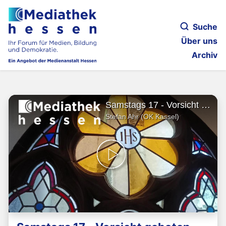
Suche
Über uns
Archiv
Samstags 17 - Vorsicht geboten
Stefan Ahr (OK Kassel)