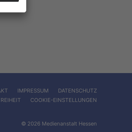
AKT
IMPRESSUM
DATENSCHUTZ
REIHEIT
COOKIE-EINSTELLUNGEN
© 2026 Medienanstalt Hessen