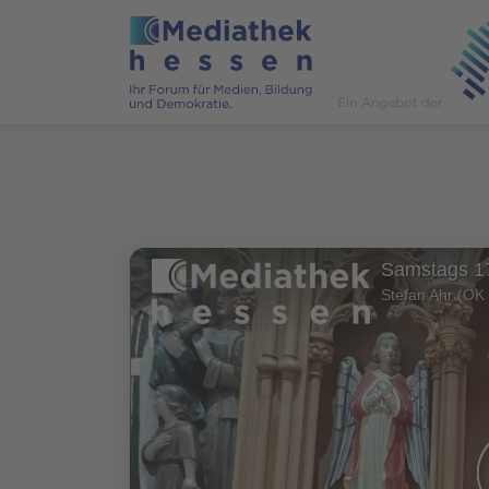
Samstags 17
Stefan Ahr (OK