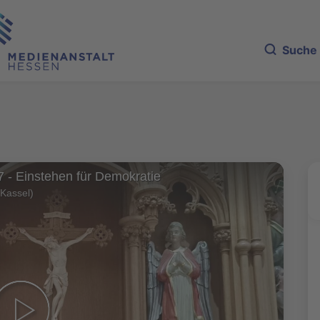
Suche
 - Einstehen für Demokratie
 Kassel)