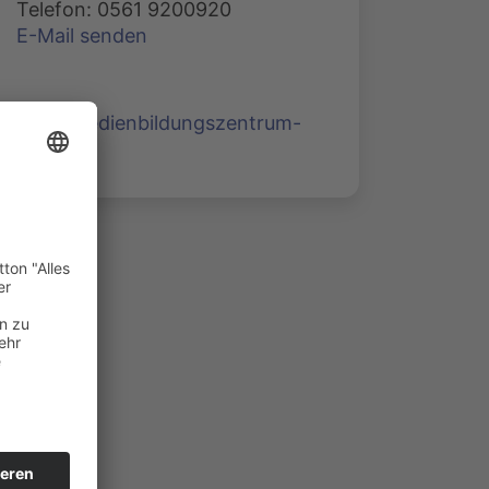
Telefon: 0561 9200920
E-Mail senden
www.medienbildungszentrum-
nord.de