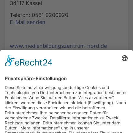
34117 Kassel
Telefon: 0561 9200920
E-Mail senden
www.medienbildungszentrum-nord.de
Die Mediathek Hessen bietet vielfältige Videos,
Podcasts, Themen und Informationen.
Entdecken Sie unser Forum für Medien, Bildung
und Demokratie - jederzeit und überall
verfügbar.
Mehr erfahren