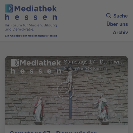
Suche
Über uns
Archiv
Samstags 17 - Dann wieder ...
Stefan Ahr (OK Kassel)