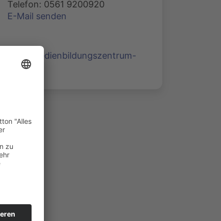
Telefon: 0561 9200920
E-Mail senden
www.medienbildungszentrum-
nord.de