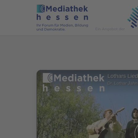
Lothars Lied
Dr. Lothar Jahn