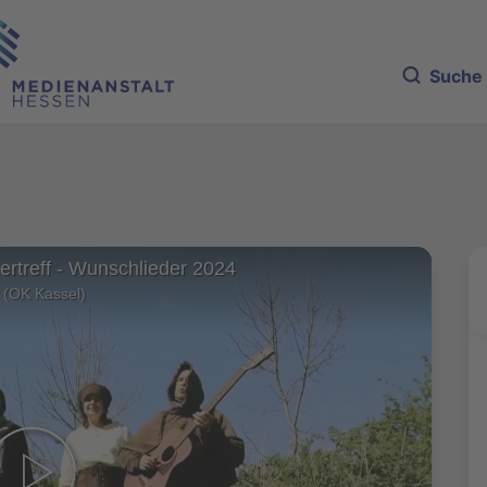
Suche
ertreff - Wunschlieder 2024
 (OK Kassel)