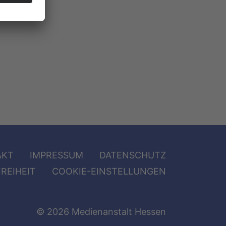
AKT
IMPRESSUM
DATENSCHUTZ
REIHEIT
COOKIE-EINSTELLUNGEN
© 2026 Medienanstalt Hessen