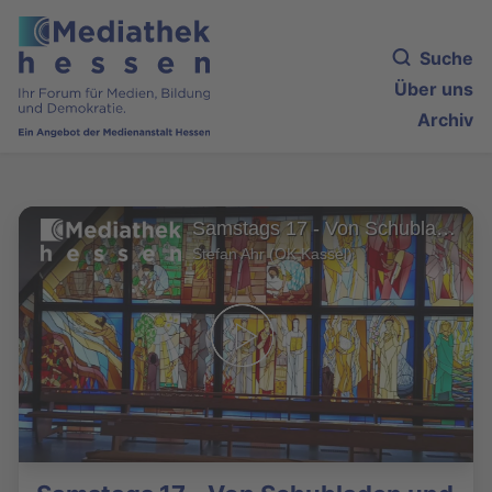
Suche
Über uns
Archiv
Samstags 17 - Von Schubladen und Schätzen
Stefan Ahr (OK Kassel)