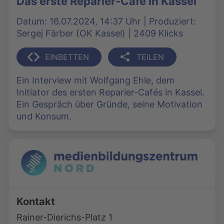
Das erste Reparier-Café in Kassel
Datum: 16.07.2024, 14:37 Uhr | Produziert:
Sergej Färber (OK Kassel) | 2409 Klicks
EINBETTEN
TEILEN
Ein Interview mit Wolfgang Ehle, dem
Initiator des ersten Reparier-Cafés in Kassel.
Ein Gespräch über Gründe, seine Motivation
und Konsum.
Kontakt
Rainer-Dierichs-Platz 1