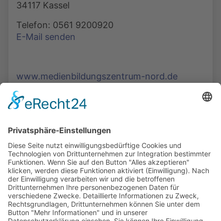
34117 Kassel
Telefon: 0561 9200920
E-Mail senden
www.medienbildungszentrum-nord.de
Die Mediathek Hessen bietet vielfältige Videos,
Podcasts, Themen und Informationen.
Entdecken Sie unser Forum für Medien, Bildung
und Demokratie - jederzeit und überall
verfügbar.
Mehr erfahren