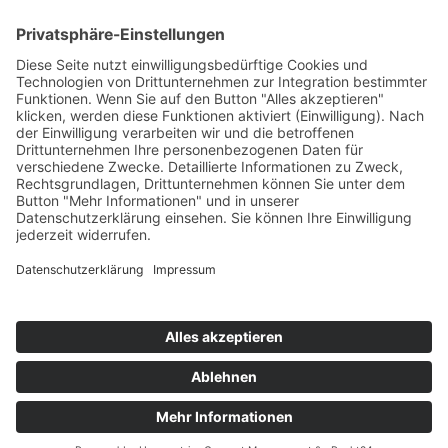
Die Mediathek Hessen bietet vielfältige Videos,
Podcasts, Themen und Informationen.
Entdecken Sie unser Forum für Medien, Bildung
und Demokratie - jederzeit und überall
verfügbar.
Mehr erfahren
KONTAKT
IMPRESSUM
DATENSCHUTZ
ERKLÄRUNG ZUR BARRIEREFREIHEIT
COOKIE-EINSTELLUNGEN
© 2026 Medienanstalt Hessen