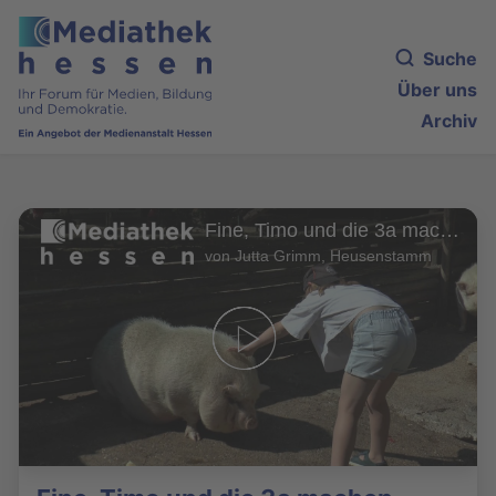
Suche
Über uns
Archiv
Fine, Timo und die 3a machen einen Film
von Jutta Grimm, Heusenstamm