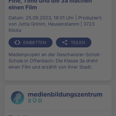
Fine, Timo und die 3a machen
einen Film
Datum: 25.09.2023, 18:01 Uhr | Produziert:
von Jutta Grimm, Heusenstamm | 3723
Klicks
EINBETTEN
TEILEN
Medienprojekt an der Geschwister-Scholl-
Schule in Offenbach: Die Klasse 3a dreht
einen Film und erzählt von ihrer Stadt.