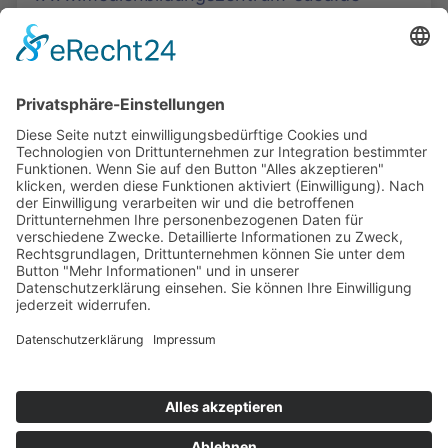
Die Mediathek Hessen bietet vielfältige Videos,
Podcasts, Themen und Informationen.
Entdecken Sie unser Forum für Medien, Bildung
und Demokratie - jederzeit und überall
verfügbar.
Mehr erfahren
KONTAKT
IMPRESSUM
DATENSCHUTZ
ERKLÄRUNG ZUR BARRIEREFREIHEIT
COOKIE-EINSTELLUNGEN