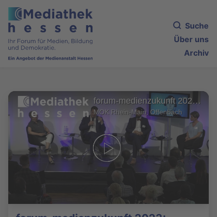
Suche
Über uns
Archiv
forum-medienzukunft 2023: Debatte 1
MOK Rhein-Main, Offenbach