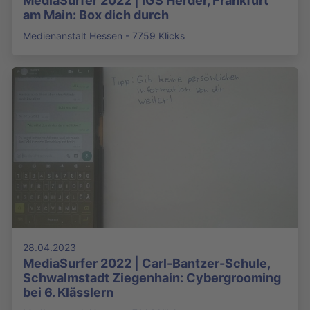
MediaSurfer 2022 | IGS Herder, Frankfurt
am Main: Box dich durch
Medienanstalt Hessen - 7759 Klicks
28.04.2023
MediaSurfer 2022 | Carl-Bantzer-Schule,
Schwalmstadt Ziegenhain: Cybergrooming
bei 6. Klässlern