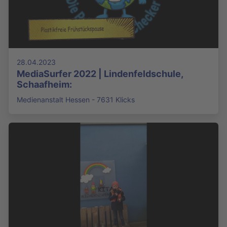
28.04.2023
MediaSurfer 2022 | Lindenfeldschule,
Schaafheim:
Medienanstalt Hessen - 7631 Klicks