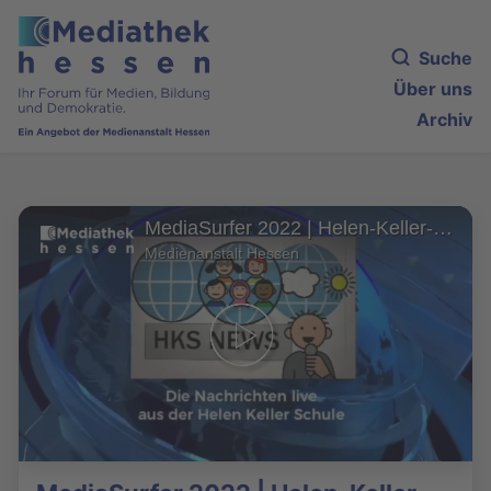
Suche
Über uns
Archiv
MediaSurfer 2022 | Helen-Keller-Schule, Rüsselsheim am Main: HKS News
Medienanstalt Hessen