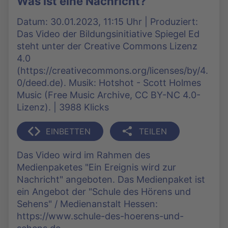
Was ist eine Nachricht?
Datum: 30.01.2023, 11:15 Uhr | Produziert:
Das Video der Bildungsinitiative Spiegel Ed
steht unter der Creative Commons Lizenz
4.0
(https://creativecommons.org/licenses/by/4.
0/deed.de). Musik: Hotshot - Scott Holmes
Music (Free Music Archive, CC BY-NC 4.0-
Lizenz). | 3988 Klicks
EINBETTEN
TEILEN
Das Video wird im Rahmen des
Medienpaketes "Ein Ereignis wird zur
Nachricht" angeboten. Das Medienpaket ist
ein Angebot der "Schule des Hörens und
Sehens" / Medienanstalt Hessen:
https://www.schule-des-hoerens-und-