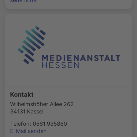
sehens.de
Kontakt
Wilhelmshöher Allee 262
34131 Kassel
Telefon: 0561 935860
E-Mail senden