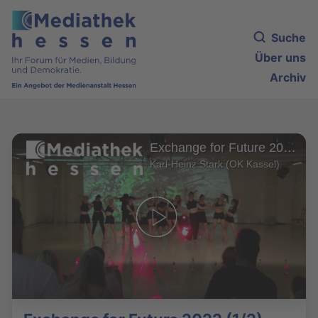
Suche
Über uns
Archiv
Exchange for Future 2022 (1/2)
Karl-Heinz Stark (OK Kassel)