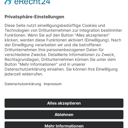
Die Mediathek Hessen bietet vielfältige Videos,
Podcasts, Themen und Informationen.
Entdecken Sie unser Forum für Medien, Bildung
und Demokratie - jederzeit und überall
verfügbar.
Mehr erfahren
KONTAKT
IMPRESSUM
DATENSCHUTZ
ERKLÄRUNG ZUR BARRIEREFREIHEIT
COOKIE-EINSTELLUNGEN