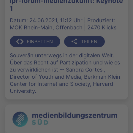
lpr-forum-medienzukunft: Keynote
1
Datum: 24.06.2021, 11:12 Uhr | Produziert:
MOK Rhein-Main, Offenbach | 2470 Klicks
EINBETTEN
TEILEN
Souverän unterwegs in der digitalen Welt.
Über das Recht auf Partizipation und wie es
zu verwirklichen ist -- Sandra Cortesi,
Director of Youth and Media, Berkman Klein
Center for Internet and S ociety, Harvard
University.