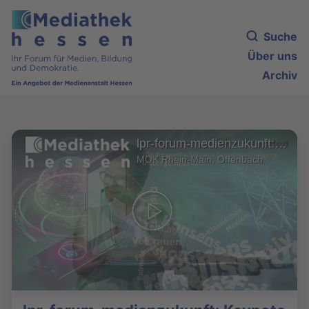
Suche
Über uns
Archiv
lpr-forum-medienzukunft: Keynote 1
MOK Rhein-Main, Offenbach