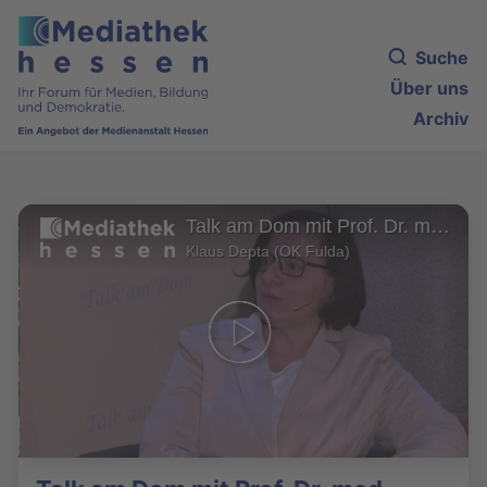
Suche
Über uns
Archiv
Talk am Dom mit Prof. Dr. med. Gabriele Köhler
Klaus Depta (OK Fulda)