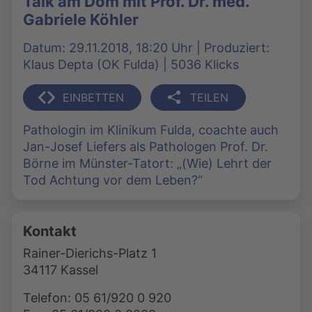
Talk am Dom mit Prof. Dr. med.
Gabriele Köhler
Datum: 29.11.2018, 18:20 Uhr | Produziert:
Klaus Depta (OK Fulda) | 5036 Klicks
EINBETTEN
TEILEN
Pathologin im Klinikum Fulda, coachte auch
Jan-Josef Liefers als Pathologen Prof. Dr.
Börne im Münster-Tatort: „(Wie) Lehrt der
Tod Achtung vor dem Leben?“
Kontakt
Rainer-Dierichs-Platz 1
34117 Kassel
Telefon: 05 61/920 0 920