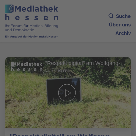
Suche
Über uns
Archiv
"Respekt digital" am Wolfgang-Ernst-Gymnasium in Büdingen
LPR Hessen