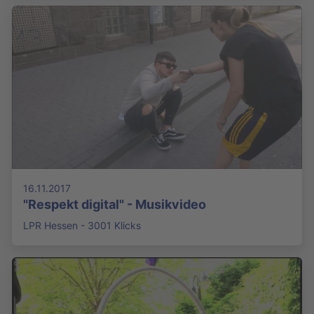
16.11.2017
"Respekt digital" - Musikvideo
LPR Hessen - 3001 Klicks