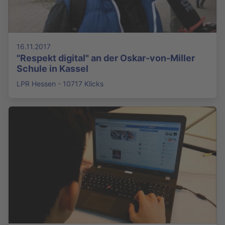
16.11.2017
"Respekt digital" an der Oskar-von-Miller
Schule in Kassel
LPR Hessen - 10717 Klicks