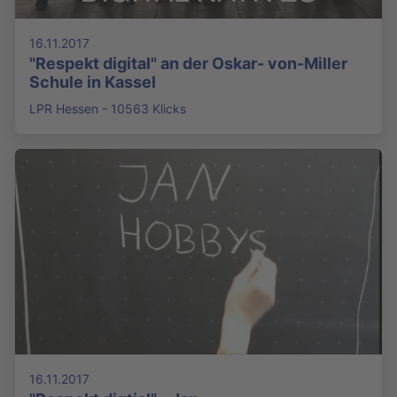
16.11.2017
"Respekt digital" an der Oskar- von-Miller
Schule in Kassel
LPR Hessen - 10563 Klicks
16.11.2017