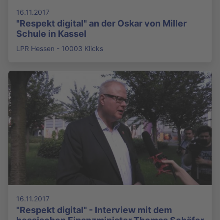
16.11.2017
"Respekt digital" an der Oskar von Miller
Schule in Kassel
LPR Hessen - 10003 Klicks
16.11.2017
"Respekt digital" - Interview mit dem