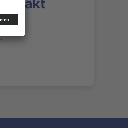
Auftakt
ks