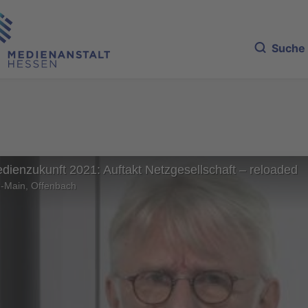
Suche
dienzukunft 2021: Auftakt Netzgesellschaft – reloaded
-Main, Offenbach