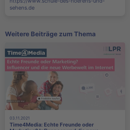
https://www.schule-des-hoerens-und-
sehens.de
Weitere Beiträge zum Thema
03.11.2021
Time4Media: Echte Freunde oder