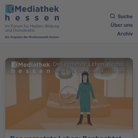
Suche
Über uns
Archiv
Das vernetzte Leben: Beobachtet und bewertet
iRights.Lab GmbH / ANNA – Das vernetzte Leben