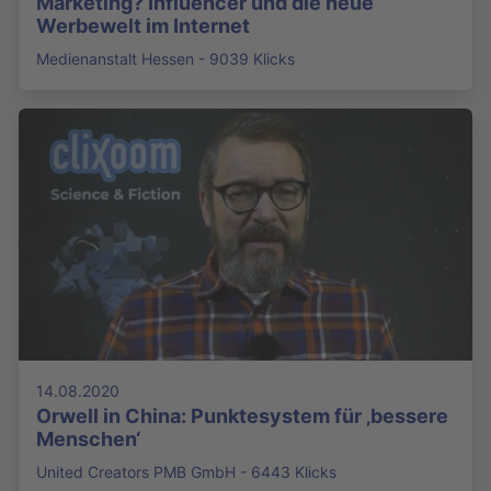
Marketing? Influencer und die neue
Werbewelt im Internet
Medienanstalt Hessen - 9039 Klicks
14.08.2020
Orwell in China: Punktesystem für ‚bessere
Menschen‘
United Creators PMB GmbH - 6443 Klicks